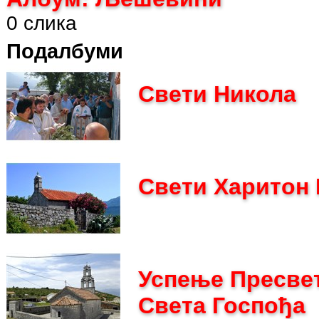
0 слика
Подалбуми
Свети Никола
Свети Харитон 
Успење Пресве
Света Госпођа