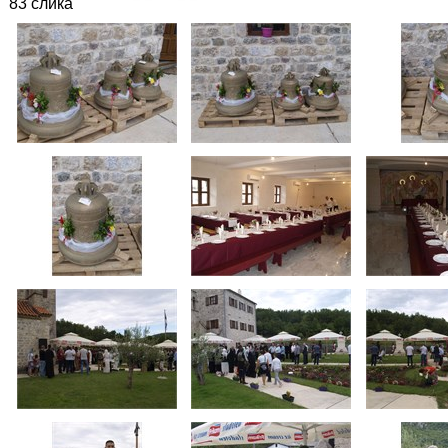
83 слика