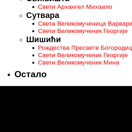
Свети Архангел Михаило
Сутвара
Света Великомученица Варвар
Свети Великомученик Георгије
Шишићи
Рождества Пресвете Богородице
Свети Великомученик Георгије
Свети Великомученик Мина
Остало