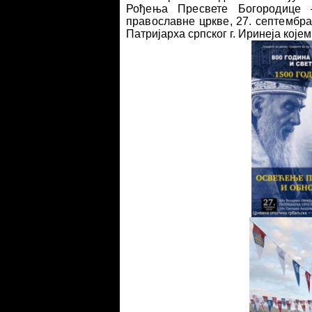
Рођења Пресвете Богородице 
православне цркве, 27. септембр
Патријарха српског г. Иринеја којем