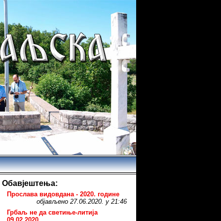
Обавјештења:
Прослава видовдана - 2020. године
објављено 27.06.2020. у 21:46
Грбаљ не да светиње-литија
09.02.2020.