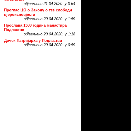
објављено 21.04.2020. у 0:54
Проглас ЦО о Закону о тзв слободи
вјероисповјести
објављено 20.04.2020. у 1:59
Прослава 1500 година манастира
Подластве
објављено 20.04.2020. у 1:18
Дочек Патријарха у Подластви
објављено 20.04.2020. у 0:59