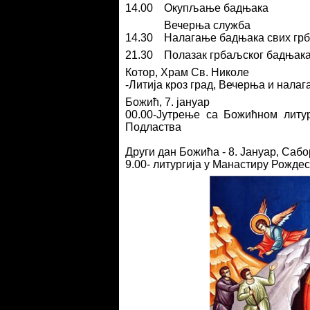
14.00 Окупљање бадњака
Вечeрња служба
14.30 Налагање бадњака свих грб
21.30 Полазак грбаљског бадњака з
Котор, Храм Св. Николе
-Литија кроз град, Вечерња и нала
Божић, 7. јануар
00.00-Јутрење са Божићном литу
Подластва
Други дан Божића - 8. Јануар, Саб
9.00- литургија у Манастиру Рожде