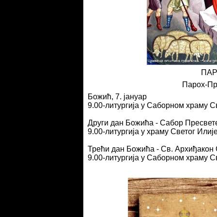
ПАР
Парох-Пр
Божић, 7. јануар
9.00-литургија у Саборном храму 
Други дан Божића - Сабор Пресвете
9.00-литургија у храму Светог Илиј
Трећи дан Божића - Св. Архиђакон
9.00-литургија у Саборном храму 