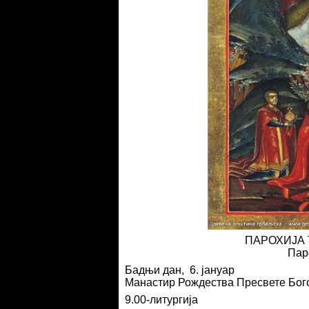
ПАРОХИЈА
Пар
Бадњи дан, 6. јануар
Манастир Рождества Пресвете Бог
9.00-литургија