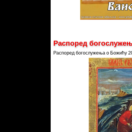
Распоред богослужењ
Распоред богослужења о Божићу 20