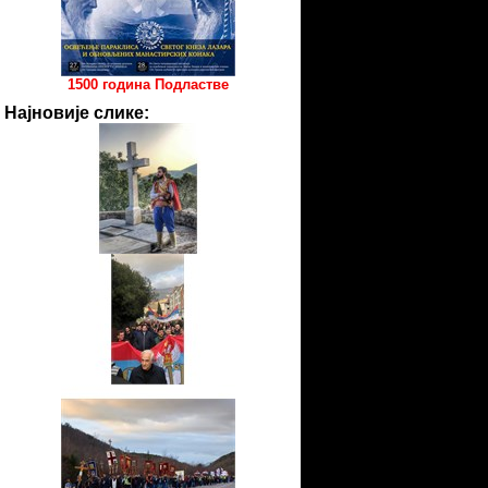
1500 година Подластве
Најновије слике: